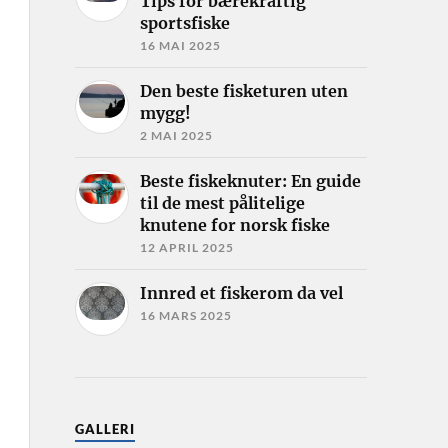
Tips for bærekraftig
sportsfiske
16 MAI 2025
Den beste fisketuren uten
mygg!
2 MAI 2025
Beste fiskeknuter: En guide
til de mest pålitelige
knutene for norsk fiske
12 APRIL 2025
Innred et fiskerom da vel
16 MARS 2025
GALLERI