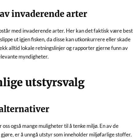
av invaderende arter
oppstår med invaderende arter. Her kan det faktisk være best
slippe ut igjen fisken, da disse kan utkonkurrere eller skade
ekk alltid lokale retningslinjer og rapporter gjerne funn av
relevante myndigheter.
lige utstyrsvalg
 alternativer
ir oss også mange muligheter til å tenke miljø. En av de
 gjøre, er å unngå utstyr som inneholder miljøfarlige stoffer.