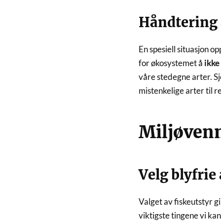
Håndtering 
En spesiell situasjon 
for økosystemet å
ikke
våre stedegne arter. Sj
mistenkelige arter til 
Miljøvenn
Velg blyfrie
Valget av fiskeutstyr g
viktigste tingene vi kan