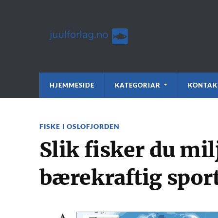
HJEMMESIDE
KATEGORIAR
KONTAK
FISKE I OSLOFJORDEN
Slik fisker du mil
bærekraftig spor