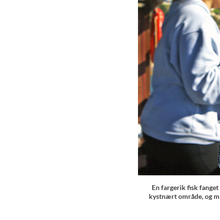
En fargerik fisk fanget
kystnært område, og mi