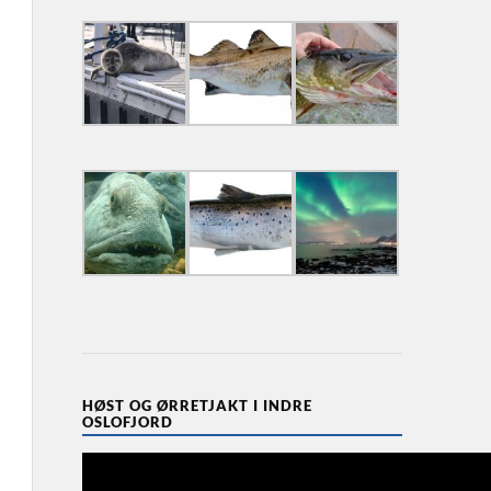
HØST OG ØRRETJAKT I INDRE
OSLOFJORD