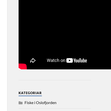
KATEGORIAR
Fiske i Oslofjorden