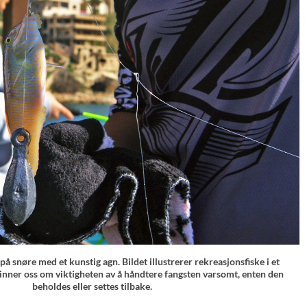
 på snøre med et kunstig agn. Bildet illustrerer rekreasjonsfiske i et
nner oss om viktigheten av å håndtere fangsten varsomt, enten den
beholdes eller settes tilbake.