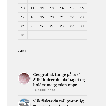
10
11
12
13
14
15
16
17
18
19
20
21
22
23
24
25
26
27
28
29
30
31
« APR
Geografisk tunge på tur?
Slik lindrer du ubehaget og
holder matgleden oppe
19 APRIL 2026
Slik fisker du miljøvennlig: